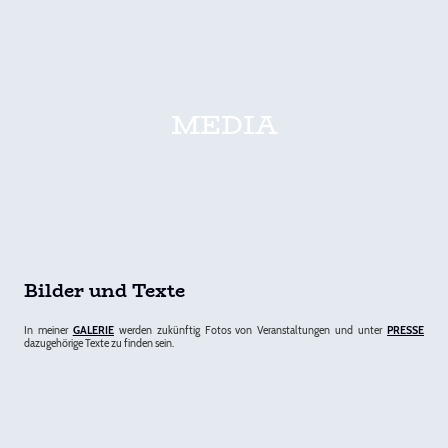
MEDIA
Bilder und Texte
In meiner
GALERIE
werden zukünftig Fotos von Veranstaltungen und unter
PRESSE
dazugehörige Texte zu finden sein.